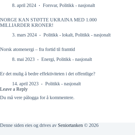
8. april 2024
Forsvar
,
Politikk - nasjonalt
NORGE KAN STØTTE UKRAINA MED 1.000
MILLIARDER KRONER!
3. mars 2024
Politikk - lokalt
,
Politikk - nasjonalt
Norsk atomenergi – fra fortid til framtid
8. mai 2023
Energi
,
Politikk - nasjonalt
Er det mulig å bedre effektiviteten i det offentlige?
14. april 2023
Politikk - nasjonalt
Leave a Reply
Du må vere
pålogga
for å kommentere.
Denne siden eies og drives av
Seniortanken
© 2026