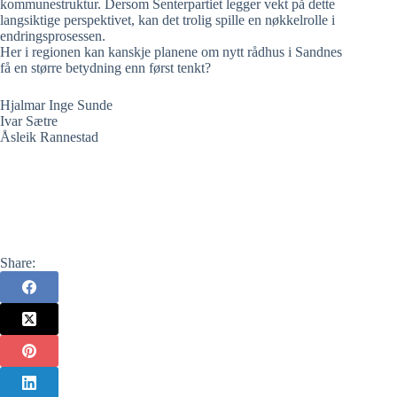
kommunestruktur. Dersom Senterpartiet legger vekt på dette
langsiktige perspektivet, kan det trolig spille en nøkkelrolle i
endringsprosessen.
Her i regionen kan kanskje planene om nytt rådhus i Sandnes
få en større betydning enn først tenkt?
Hjalmar Inge Sunde
Ivar Sætre
Åsleik Rannestad
Share: