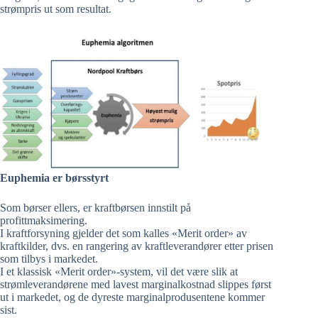
strømpris ut som resultat.
Euphemia er børsstyrt
Som børser ellers, er kraftbørsen innstilt på
profittmaksimering.
I kraftforsyning gjelder det som kalles «Merit order» av
kraftkilder, dvs. en rangering av kraftleverandører etter prisen
som tilbys i markedet.
I et klassisk «Merit order»-system, vil det være slik at
strømleverandørene med lavest marginalkostnad slippes først
ut i markedet, og de dyreste marginalprodusentene kommer
sist.