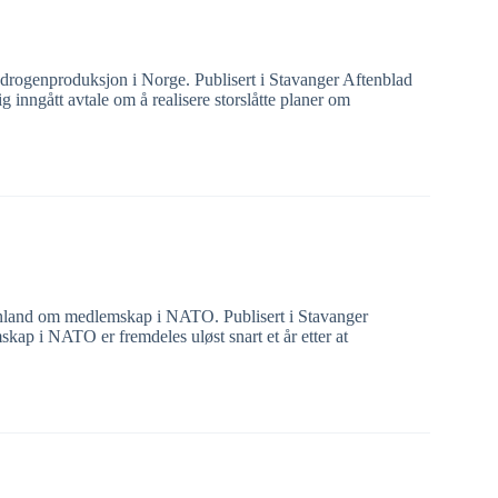
rogenproduksjon i Norge. Publisert i Stavanger Aftenblad
inngått avtale om å realisere storslåtte planer om
inland om medlemskap i NATO. Publisert i Stavanger
ap i NATO er fremdeles uløst snart et år etter at