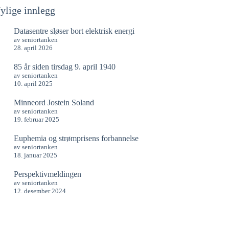
ylige innlegg
Datasentre sløser bort elektrisk energi
av seniortanken
28. april 2026
85 år siden tirsdag 9. april 1940
av seniortanken
10. april 2025
Minneord Jostein Soland
av seniortanken
19. februar 2025
Euphemia og strømprisens forbannelse
av seniortanken
18. januar 2025
Perspektivmeldingen
av seniortanken
12. desember 2024