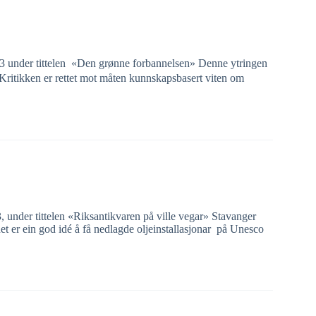
023 under tittelen «Den grønne forbannelsen» Denne ytringen
. Kritikken er rettet mot måten kunnskapsbasert viten om
, under tittelen «Riksantikvaren på ville vegar» Stavanger
et er ein god idé å få nedlagde oljeinstallasjonar på Unesco