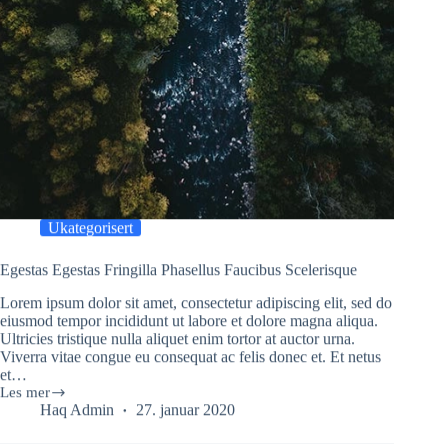
Ukategorisert
Egestas Egestas Fringilla Phasellus Faucibus Scelerisque
Lorem ipsum dolor sit amet, consectetur adipiscing elit, sed do
eiusmod tempor incididunt ut labore et dolore magna aliqua.
Ultricies tristique nulla aliquet enim tortor at auctor urna.
Viverra vitae congue eu consequat ac felis donec et. Et netus
et…
Les mer
Egestas
Haq Admin
27. januar 2020
Egestas
Fringilla