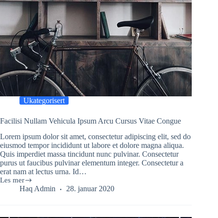
Ukategorisert
Facilisi Nullam Vehicula Ipsum Arcu Cursus Vitae Congue
Lorem ipsum dolor sit amet, consectetur adipiscing elit, sed do
eiusmod tempor incididunt ut labore et dolore magna aliqua.
Quis imperdiet massa tincidunt nunc pulvinar. Consectetur
purus ut faucibus pulvinar elementum integer. Consectetur a
erat nam at lectus urna. Id…
Les mer
Facilisi
Haq Admin
28. januar 2020
Nullam
Vehicula
Ipsum
Arcu