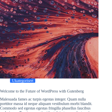
Ukategorisert
Welcome to the Future of WordPress with Gutenberg
Malesuada fames ac turpis egestas integer. Quam nulla
porttitor massa id neque aliquam vestibulum morbi blandit.
Commodo sed egestas egestas fringilla phasellus faucibus