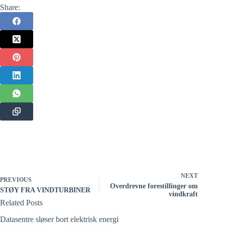
Share:
NEXT
PREVIOUS
Overdrevne forestillinger om
STØY FRA VINDTURBINER
vindkraft
Related Posts
Datasentre sløser bort elektrisk energi