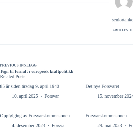
seniortank
ARTICLES: 1
PREVIOUS
INNLEGG
Tegn til fornuft i europeisk kraftpolitikk
Related Posts
85 år siden tirsdag 9. april 1940
Det nye Forsvaret
10. april 2025
Forsvar
15. november 202
Oppfølging av Forsvarskommisjonen
Forsvarskommisjonen
4. desember 2023
Forsvar
29. mai 2023
Fo