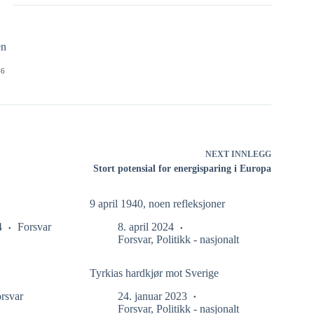
en
66
NEXT
INNLEGG
Stort potensial for energisparing i Europa
9 april 1940, noen refleksjoner
4
Forsvar
8. april 2024
Forsvar
,
Politikk - nasjonalt
Tyrkias hardkjør mot Sverige
rsvar
24. januar 2023
Forsvar
,
Politikk - nasjonalt