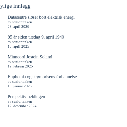
ylige innlegg
Datasentre sløser bort elektrisk energi
av seniortanken
28. april 2026
85 år siden tirsdag 9. april 1940
av seniortanken
10. april 2025
Minneord Jostein Soland
av seniortanken
19. februar 2025
Euphemia og strømprisens forbannelse
av seniortanken
18. januar 2025
Perspektivmeldingen
av seniortanken
12. desember 2024