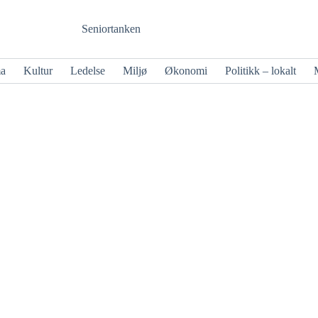
Seniortanken
ma
Kultur
Ledelse
Miljø
Økonomi
Politikk – lokalt