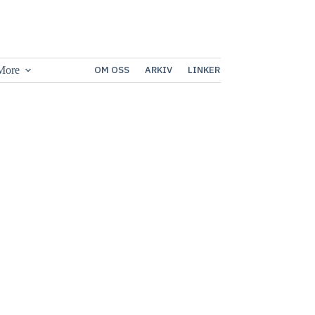
More
OM OSS
ARKIV
LINKER